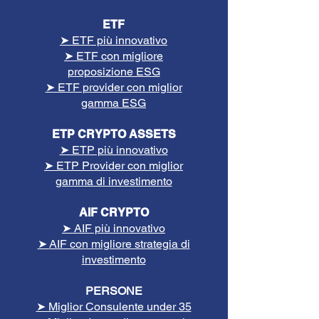
ETF
➤ ETF più innovativo
➤ ETF con migliore
proposizione ESG
➤ ETF provider con miglior
gamma ESG
ETP CRYPTO ASSETS
➤ ETP più innovativo
➤ ETP Provider con miglior
gamma di investimento
AIF CRYPTO
➤ AIF più innovativo
➤
AIF con migliore strategia di
investimento
PERSONE
➤ Miglior Consulente under 35