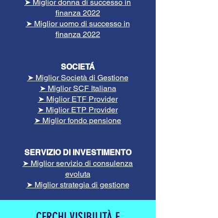
➤ Miglior donna di successo in
finanza 2022
➤ Miglior uomo di successo in
finanza 2022
SOCIETÁ
➤
Miglior Società di Ges
tione
➤
Miglior SCF Italiana
➤
Miglior ETF Provider
➤ Miglior ETP Provider
➤ Miglior fondo pensione
SERVIZIO DI INVESTIMENTO
➤ Miglior servizio di consulenza
evoluta
➤ Miglior strategia di gestione
CERCHI VISIBILITÀ E