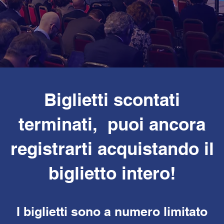
Biglietti scontati
terminati, puoi ancora
registrarti acquistando il
biglietto intero!
I biglietti sono a numero limitato