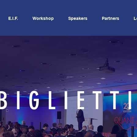
E.I.F.
Workshop
Speakers
Partners
L
BIGLIETT