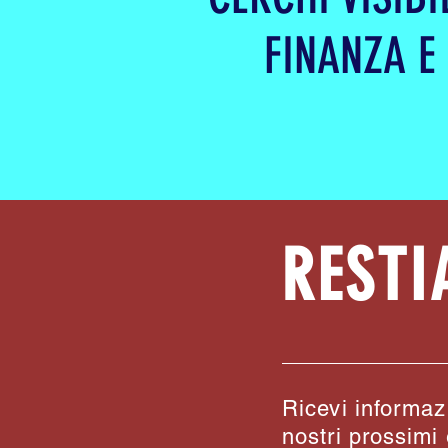
FINANZA E
RESTI
Ricevi informazi
nostri prossimi 