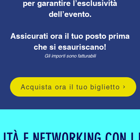
per garantire l’esclusività
dell’evento.
Assicurati ora il tuo posto prima
che si esauriscano!
Gli importi sono fatturabili
Acquista ora il tuo biglietto
ILITÀ E NETWORKING CON I