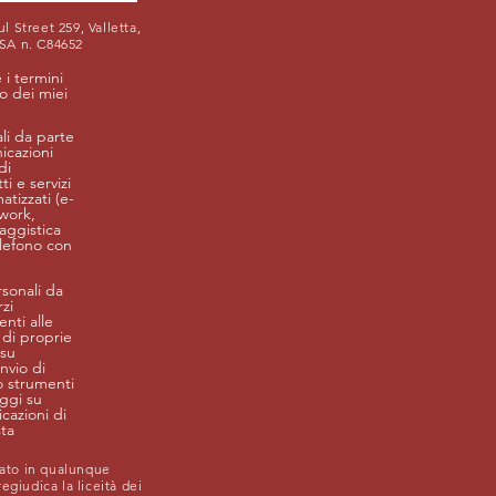
l Street 259, Valletta,
FSA n. C84652
 i termini
to dei miei
li da parte
icazioni
di
i e servizi
atizzati (e-
twork,
aggistica
elefono con
sonali da
zi
nti alle
 di proprie
 su
invio di
o strumenti
aggi su
cazioni di
sta
cato in qualunque
egiudica la liceità dei