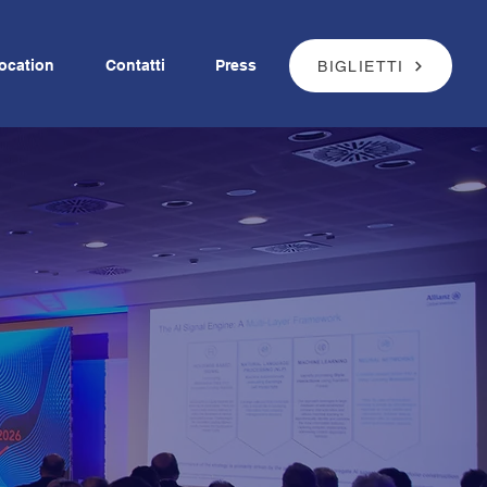
ocation
Contatti
Press
BIGLIETTI
I